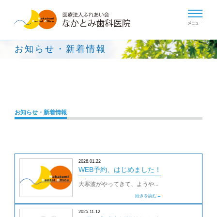
お知らせ・新着情報
お知らせ・新着情報
2026.01.22
WEB予約、はじめました！
大寒波がやってきて、ようや...
続きを読む→
2025.11.12