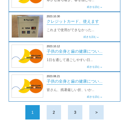
寒さも落ち着き、春を感じら...
続きを読む→
2023.10.30
クレジットカード、使えます
これまで使用ができなかった...
続きを読む→
2023.10.12
子供の全身と歯の健康につい...
1日を通して過ごしやすい日...
続きを読む→
2023.08.21
子供の全身と歯の健康につい...
皆さん、残暑厳しい折、いか...
続きを読む→
1
2
3
>